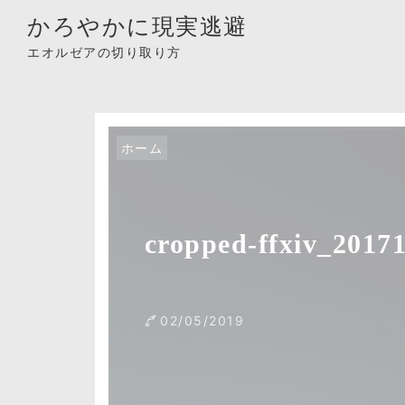
かろやかに現実逃避
エオルゼアの切り取り方
ホーム
cropped-ffxiv_2017
02/05/2019