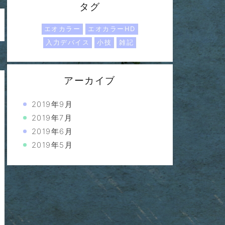
タグ
エオカラー
エオカラーHD
入力デバイス
小技
雑記
アーカイブ
2019年9月
2019年7月
2019年6月
2019年5月