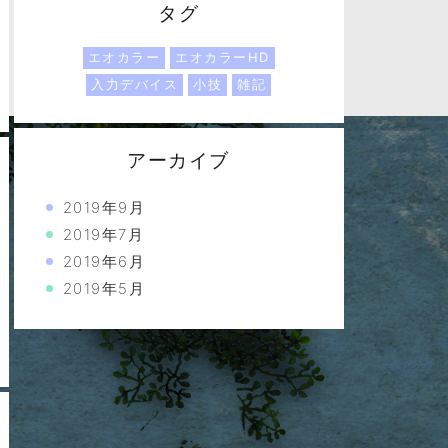
タグ
エオカラー
エオカラーHD
入力デバイス
小技
雑記
アーカイブ
2019年9月
2019年7月
2019年6月
2019年5月