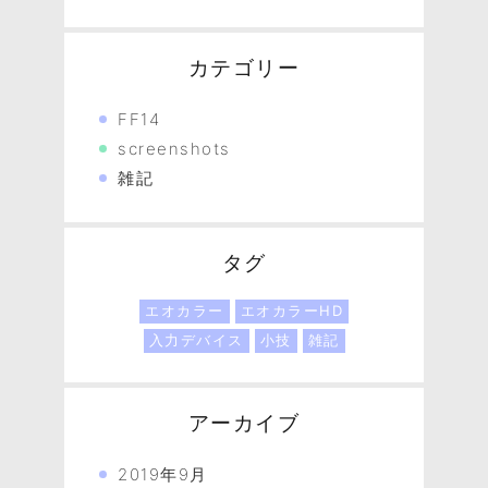
カテゴリー
FF14
screenshots
雑記
タグ
エオカラー
エオカラーHD
入力デバイス
小技
雑記
アーカイブ
2019年9月